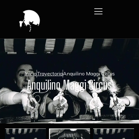
Inicio
Trayectoria
Anquilino Maggi Circus
Anquilino Maggi Circus