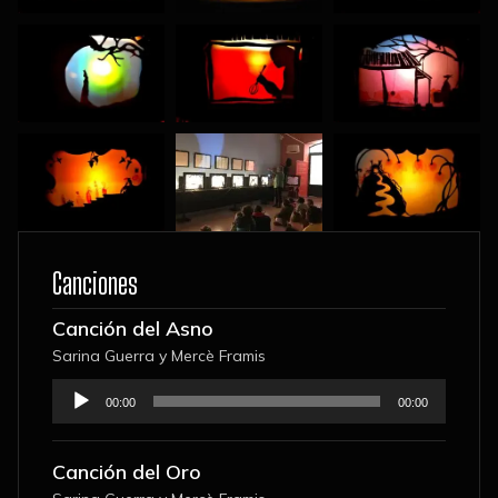
Canciones
Canción del Asno
Sarina Guerra y Mercè Framis
Reproductor
00:00
00:00
de
audio
Canción del Oro