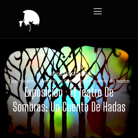
Inicio
Espectáculos
Exposición · El teatro de Sombras: un cuento de hadas
Exposición · El Teatro De
Sombras: Un Cuento De Hadas