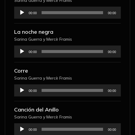
Sarina Guerra y Mercè Framis
Reproductor
00:00
00:00
de
audio
La noche negra
Sarina Guerra y Mercè Framis
Reproductor
00:00
00:00
de
audio
Corre
Sarina Guerra y Mercè Framis
Reproductor
00:00
00:00
de
audio
Canción del Anillo
Sarina Guerra y Mercè Framis
Reproductor
00:00
00:00
de