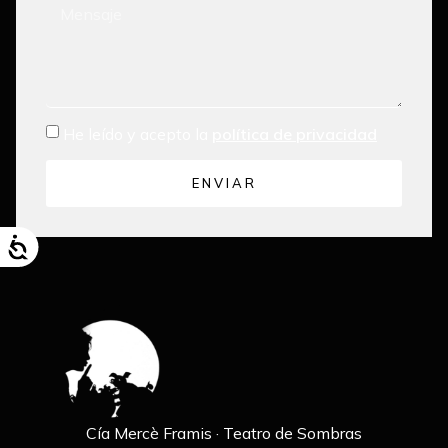
He leído y acepto la
política de privacidad
ENVIAR
Cía Mercè Framis · Teatro de Sombras