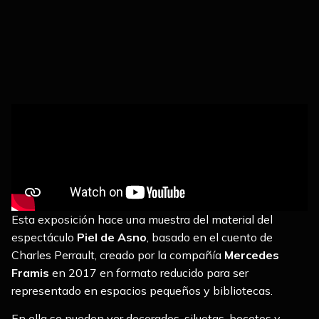
Esta exposición hace una muestra del material del
espectáculo
Piel de Asno
, basado en el cuento de
Charles Perrault, creado por la compañía
Mercedes
Framis
en 2017 en formato reducido para ser
representado en espacios pequeños y bibliotecas.
En ella se pueden ver decorados, siluetas, bocetos y