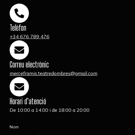
Telèfon
+34 676 789 476
Correu electrònic
merceframis.teatredombres@gmail.com
Horari d’atenció
De 10:00 a 14:00 i de 18:00 a 20:00
Nom