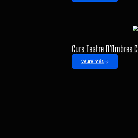
Curs Teatre D’Ombres C
veure més