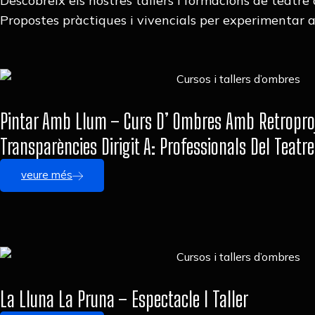
Descobreix els nostres tallers i formacions de teatre 
Propostes pràctiques i vivencials per experimentar amb 
Pintar Amb Llum – Curs D’ Ombres Amb Retropro
Transparències Dirigit A: Professionals Del Teatre
veure més
La Lluna La Pruna – Espectacle I Taller