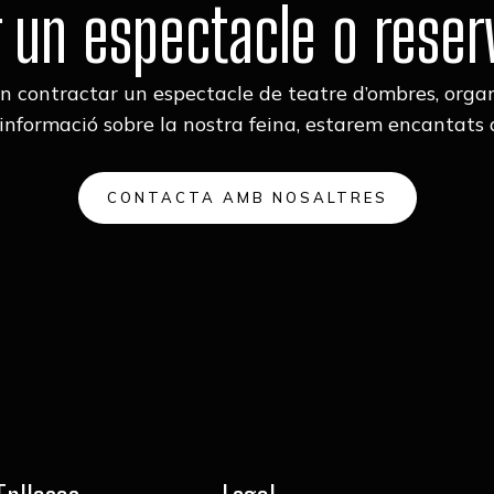
 un espectacle o reserv
en contractar un espectacle de teatre d’ombres, organ
informació sobre la nostra feina, estarem encantats d
CONTACTA AMB NOSALTRES