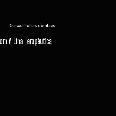
om A Eina Terapèutica