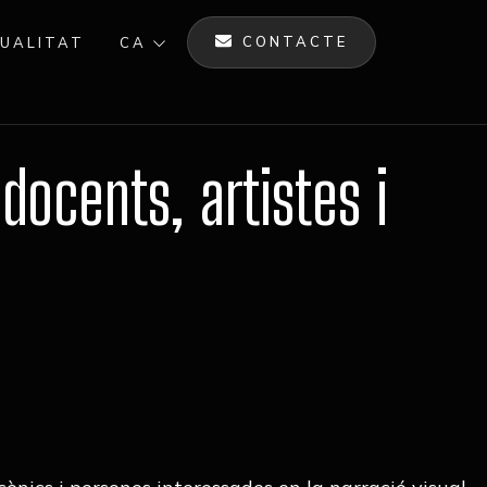
CONTACTE
UALITAT
CA
docents, artistes i