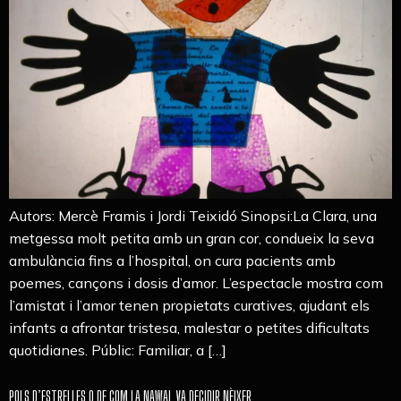
Autors: Mercè Framis i Jordi Teixidó Sinopsi:La Clara, una
metgessa molt petita amb un gran cor, condueix la seva
ambulància fins a l’hospital, on cura pacients amb
poemes, cançons i dosis d’amor. L’espectacle mostra com
l’amistat i l’amor tenen propietats curatives, ajudant els
infants a afrontar tristesa, malestar o petites dificultats
quotidianes. Públic: Familiar, a […]
POLS D’ESTRELLES O DE COM LA NAWAL VA DECIDIR NÈIXER