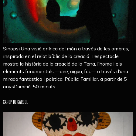
Sinopsi:Una visió onírica del món a través de les ombres,
inspirada en el relat bíblic de la creació. L’espectacle
mostra la història de la creació de la Terra, l’home i els
elements fonamentals —aire, aigua, foc— a través d’una
mirada fantàstica i poètica. Públic: Familiar, a partir de 5
anysDuració: 50 minuts
XAROP DE CARGOL