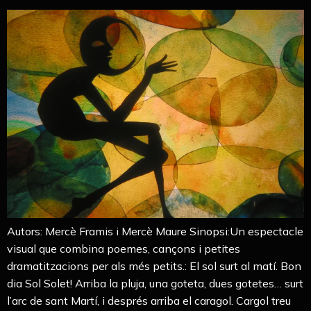
Autors: Mercè Framis i Mercè Maure Sinopsi:Un espectacle
visual que combina poemes, cançons i petites
dramatitzacions per als més petits.: El sol surt al matí. Bon
dia Sol Solet! Arriba la pluja, una goteta, dues gotetes… surt
l’arc de sant Martí, i després arriba el caragol. Cargol treu