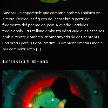
Sinopsi:Un espectacle que combina ombres i música en
directe. Recrea les figures del pessebre a partir de
fragments del poema de Joan Alavedra i nadales
tradicionals. La titellaire ombrista dóna vida a les escenes
amb el teatre d’ombres, acompanyada de dos cantants,
una arpa i percussions, creant un ambient emotiu i màgic
per compartir amb […]
Quan No Hi Havia Cel Ni Terra – Gènesi