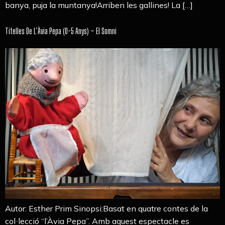
banya, puja la muntanya!Arriben les gallines! La […]
Titelles De L’Àvia Pepa (0-5 Anys) – El Somni
Autor: Esther Prim Sinopsi:Basat en quatre contes de la
col·lecció “l’Àvia Pepa”. Amb aquest espectacle es