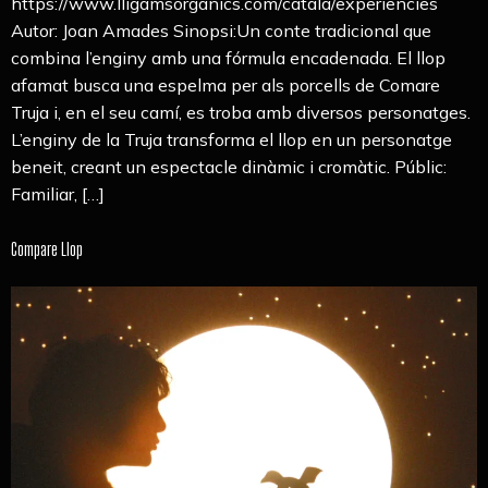
https://www.lligamsorganics.com/catala/experiencies
Autor: Joan Amades Sinopsi:Un conte tradicional que
combina l’enginy amb una fórmula encadenada. El llop
afamat busca una espelma per als porcells de Comare
Truja i, en el seu camí, es troba amb diversos personatges.
L’enginy de la Truja transforma el llop en un personatge
beneit, creant un espectacle dinàmic i cromàtic. Públic:
Familiar, […]
Compare Llop