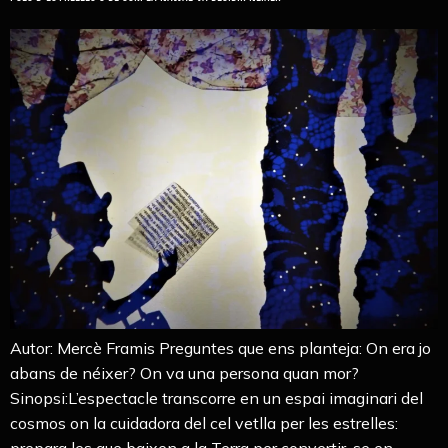
Autor: Mercè Framis Preguntes que ens planteja: On era jo
abans de néixer? On va una persona quan mor?
Sinopsi:L’espectacle transcorre en un espai imaginari del
cosmos on la cuidadora del cel vetlla per les estrelles:
prepara les que baixen a la Terra per convertir-se en