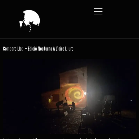
Compare Llop – Edició Nocturna A L’aire Lliure