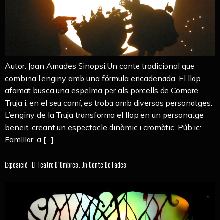
Autor: Joan Amades Sinopsi:Un conte tradicional que
combina l’enginy amb una fórmula encadenada. El llop
afamat busca una espelma per als porcells de Comare
Truja i, en el seu camí, es troba amb diversos personatges.
L’enginy de la Truja transforma el llop en un personatge
beneit, creant un espectacle dinàmic i cromàtic. Públic:
Familiar, a […]
Exposició · El Teatre D’Ombres: Un Conte De Fades