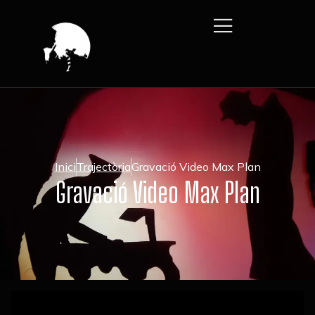
Inici
Trajectòria
Gravació Video Max Plan
Gravació Video Max Plan