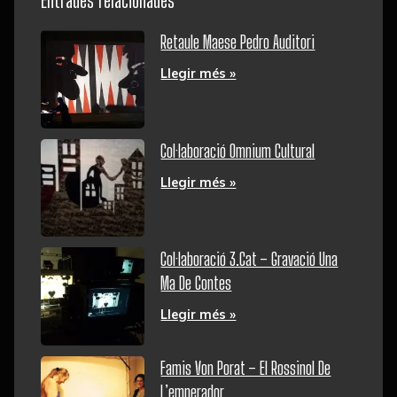
Entrades relacionades
Retaule Maese Pedro Auditori
Llegir més »
Col·laboració Omnium Cultural
Llegir més »
Col·laboració 3.cat – Gravació Una
Ma De Contes
Llegir més »
Famis Von Porat – El Rossinol De
L’emperador