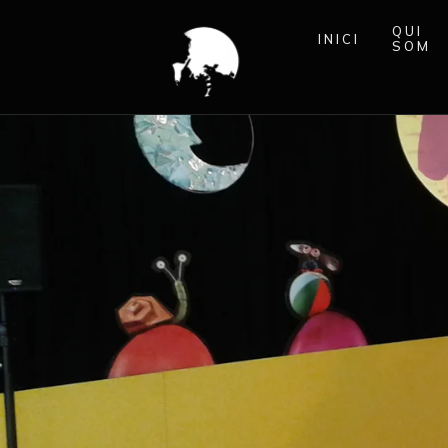
QUI
INICI
SOM