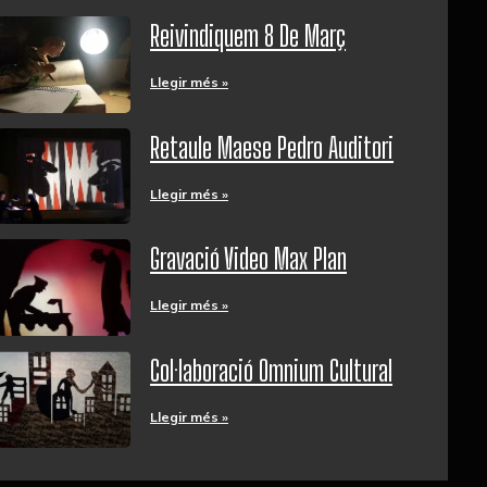
Reivindiquem 8 De Març
Llegir més »
Retaule Maese Pedro Auditori
Llegir més »
Gravació Video Max Plan
Llegir més »
Col·laboració Omnium Cultural
Llegir més »