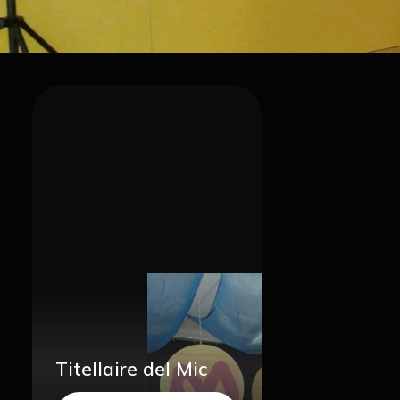
Titellaire del Mic